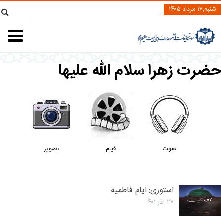
شنبه,۱۷ مرداد ۱۴۰۵
ضرت زهرا سلام الله علیها
صوت
فیلم
تصویر
استوری: ایام فاطمیه
۲۷ آذر ۱۴۰۱