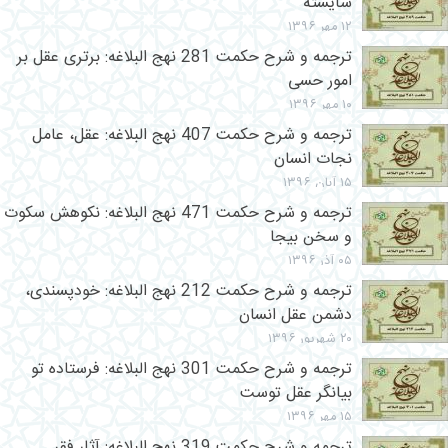
شایسته
۱۲ مهر ۱۳۹۶
ترجمه و شرح حکمت 281 نهج البلاغه: برتری عقل بر
امور حسی
۱۰ مهر ۱۳۹۶
ترجمه و شرح حکمت 407 نهج البلاغه: عقل، عامل
نجات انسان
۱۵ آبان ۱۳۹۶
ترجمه و شرح حکمت 471 نهج البلاغه: نکوهش سکوت
و سخن بیجا
۰۵ آذر ۱۳۹۶
ترجمه و شرح حکمت 212 نهج البلاغه: خودپسندی،
دشمن عقل انسان
۲۰ شهریور ۱۳۹۶
ترجمه و شرح حکمت 301 نهج البلاغه: فرستاده تو
بیانگر عقل توست
۱۵ مهر ۱۳۹۶
ترجمه و شرح حکمت 319 نهج البلاغه: آثار فقر