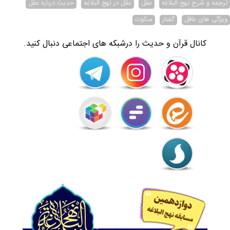
ترجمه و شرح نهج البلاغه
عقل
عقل در نهج البلاغه
حدیث درباره عقل
ویژگی های عاقل
گفتار
سکوت
کانال قرآن و حدیث را درشبکه های اجتماعی دنبال کنید.