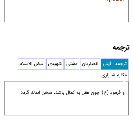
ترجمه
ترجمه : آیتی
انصاریان
دشتی
شهیدی
فیض الاسلام
مکارم شیرازی
و فرمود (ع): چون عقل به كمال باشد، سخن اندك گردد.