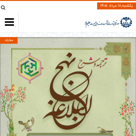
یکشنبه,۱۸ مرداد ۱۴۰۵
معارف