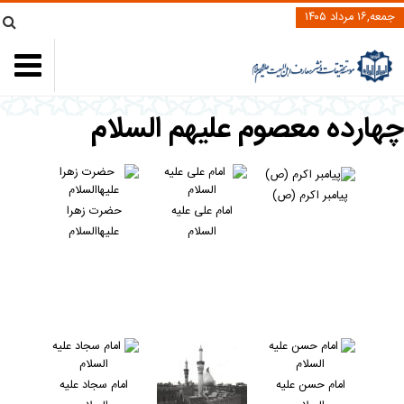
جمعه,۱۶ مرداد ۱۴۰۵
هارده معصوم علیهم السلام
پيامبر اكرم (ص)
امام علی عليه
حضرت زهرا
السلام
عليهاالسلام
امام حسن عليه
امام سجاد عليه