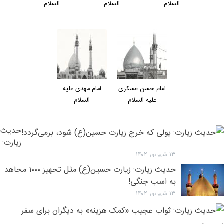
السلام
السلام
السلام
امام حسن عسکری
امام مهدی عليه
عليه السلام
السلام
حدیث
زیارت:
پولی
۱۳ شهریور ۱۴۰۲
که
حدیث زیارت: زیارت حسین(ع) مثل تجهیز ۱۰۰۰ مجاهد
خرج
به اسب جنگی!
زیارت
۱۳ شهریور ۱۴۰۲
حسین(
ح
شود،
ز