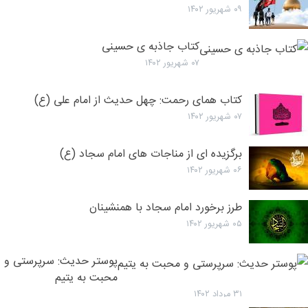
فولاد رضا
۰۹ شهریور ۱۴۰۲
برات
کربلا می
کتاب جاذبه ی حسینی
ده
۰۷ شهریور ۱۴۰۲
کتاب همای رحمت: چهل حدیث از امام علی (ع)
۰۷ شهریور ۱۴۰۲
برگزیده ای از مناجات های امام سجاد (ع)
۰۶ شهریور ۱۴۰۲
طرز برخورد امام سجاد با همنشینان
۰۵ شهریور ۱۴۰۲
پوستر حدیث: سرپرستی و
محبت به یتیم
۳۱ مرداد ۱۴۰۲