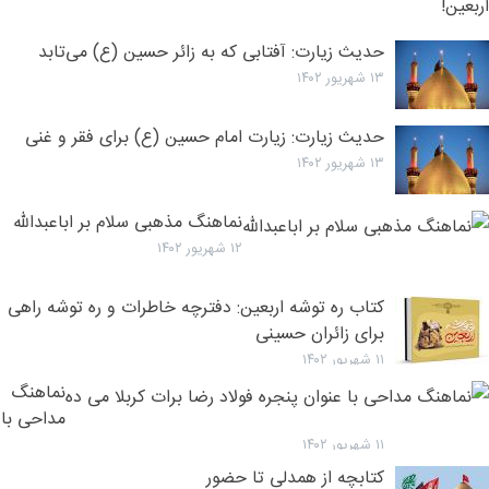
برمی‌گر
ث
۱۳ شهریور ۱۴۰۲
ع
حدیث زیارت: آفتابی که به زائر حسین (ع) می‌تابد
«
۱۳ شهریور ۱۴۰۲
ه
ب
حدیث زیارت: زیارت امام حسین (ع) برای فقر و غنی
د
۱۳ شهریور ۱۴۰۲
ب
س
نماهنگ مذهبی سلام بر اباعبدالله
ا
۱۲ شهریور ۱۴۰۲
کتاب ره توشه اربعین: دفترچه خاطرات و ره توشه راهی
برای زائران حسینی
۱۱ شهریور ۱۴۰۲
نماهنگ
مداحی با
عنوان
۱۱ شهریور ۱۴۰۲
پنجره
کتابچه از همدلی تا حضور