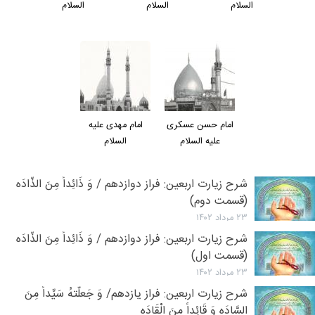
السلام
السلام
السلام
امام حسن عسکری
امام مهدی عليه
عليه السلام
السلام
شرح زیارت اربعین: فراز دوازدهم / وَ ذَائِداً مِنَ الذَّادَه
(قسمت دوم)
۲۳ مرداد ۱۴۰۲
شرح زیارت اربعین: فراز دوازدهم / وَ ذَائِداً مِنَ الذَّادَه
(قسمت اول)
۲۳ مرداد ۱۴۰۲
شرح زیارت اربعین: فراز یازدهم/ وَ جَعلّتهُ سَیِّداً مِنَ
السَّادَهِ وَ قَائِداً مِنَ الْقَادَه