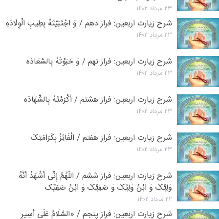
۲۳ مرداد ۱۴۰۲
شرح زیارت اربعین: فراز دهم / وَ اجْتَبَیْتَهُ بِطِیبِ الْوِلَادَهِ
۲۳ مرداد ۱۴۰۲
شرح زیارت اربعین: فراز نهم / وَ حَبَوْتَهُ بِالسَّعَادَه
۲۳ مرداد ۱۴۰۲
شرح زیارت اربعین: فراز هشتم / أَکْرَمْتَهُ بِالشَّهَادَه
۲۳ مرداد ۱۴۰۲
شرح زیارت اربعین: فراز هفتم / الْفَائِزُ بِکَرَامَتِکَ
۲۳ مرداد ۱۴۰۲
شرح زیارت اربعین: فراز ششم / اللَّهُمَّ إِنِّی أَشْهَدُ أَنَّهُ
وَلِیُّکَ وَ ابْنُ وَلِیِّکَ وَ صَفِیُّکَ وَ ابْنُ صَفِیِّک
۲۲ مرداد ۱۴۰۲
شرح زیارت اربعین: فراز پنجم / «السَّلَامُ عَلَی أَسِیرِ