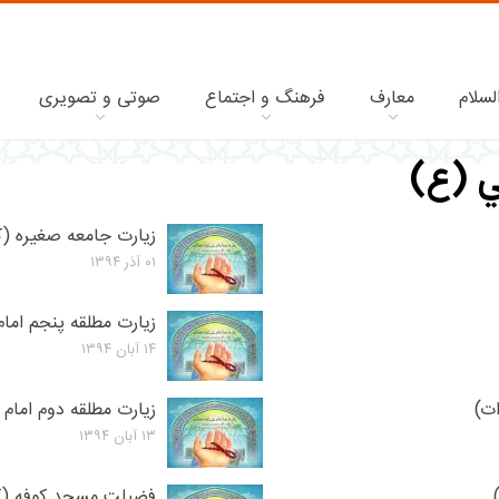
لسلام
معارف
فرهنگ و اجتماع
صوتی و تصویری
ي (ع)
زیارت جامعه صغیره (کا
۰۱ آذر ۱۳۹۴
زیارت مطلقه پنجم امام
۱۴ آبان ۱۳۹۴
ات)
زیارت مطلقه دوم امام ع
۱۳ آبان ۱۳۹۴
فضیلت مسجد کوفه (کام