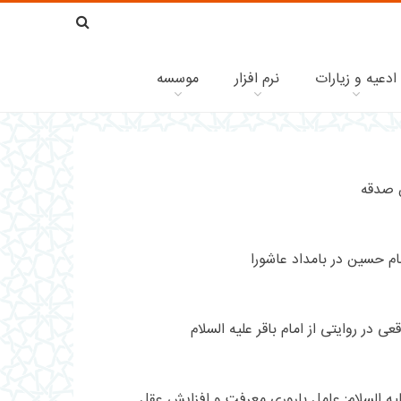
ادعیه و زیارات
نرم افزار
موسسه
 صدقه
م حسین در بامداد عاشورا
 در روایتی از امام باقر علیه السلام
ه السلام: عامل باروری معرفت و افزایش عقل