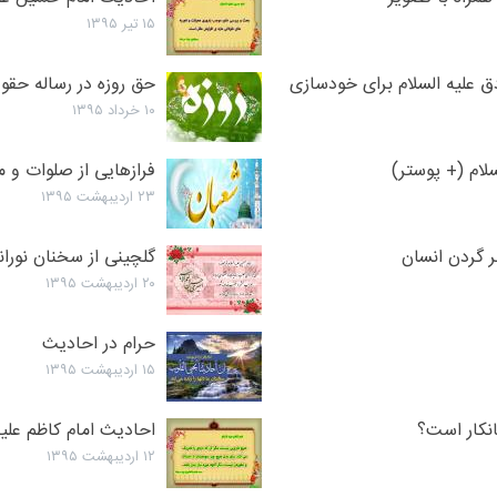
۱۵ تیر ۱۳۹۵
 علیه السلام برای خودسازی
حق روزه در رساله حقوق
۱۰ خرداد ۱۳۹۵
لام (+ پوستر)
فرازهایی از صلوات و 
۲۳ اردیبهشت ۱۳۹۵
ر گردن انسان
گلچینی از سخنان نورا
۲۰ اردیبهشت ۱۳۹۵
حرام در احادیث
۱۵ اردیبهشت ۱۳۹۵
انکار است؟
احادیث امام کاظم علیه
۱۲ اردیبهشت ۱۳۹۵