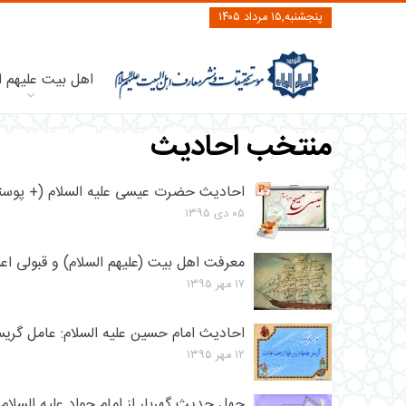
پنجشنبه,۱۵ مرداد ۱۴۰۵
اهل بیت علیهم ا
منتخب احادیث
احادیث حضرت عیسی علیه السلام (+ پوستر
۰۵ دی ۱۳۹۵
معرفت اهل بیت (علیهم السلام) و قبولی اع
۱۷ مهر ۱۳۹۵
احادیث امام حسین علیه السلام: عامل گری
۱۲ مهر ۱۳۹۵
چهل حدیث گهربار از امام جواد علیه السلام 