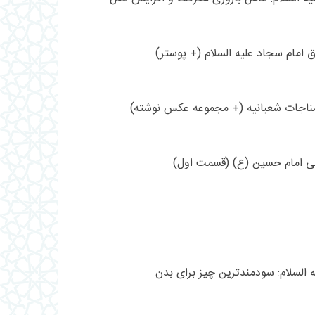
 امام سجاد علیه السلام (+ پوستر)
مناجات شعبانیه (+ مجموعه عکس نوشته)
نی امام حسین (ع) (قسمت اول)
 السلام: سودمندترین چیز برای بدن