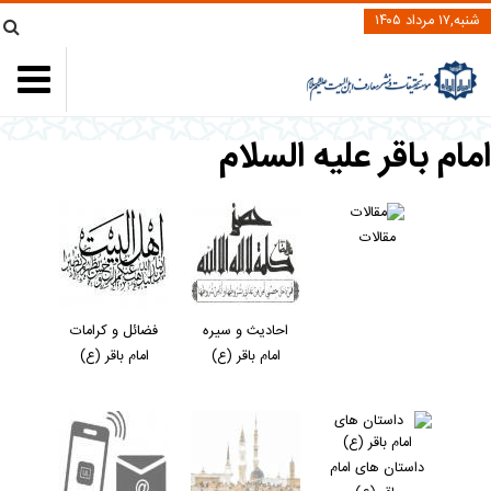
شنبه,۱۷ مرداد ۱۴۰۵
مام باقر عليه السلام
مقالات
احادیث و سیره
فضائل و کرامات
امام باقر (ع)
امام باقر (ع)
داستان های امام