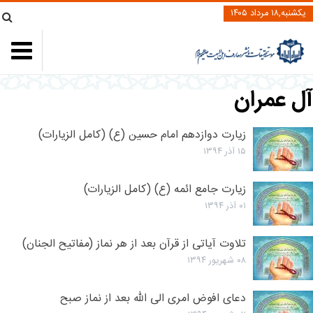
یکشنبه,۱۸ مرداد ۱۴۰۵
آل عمران
زیارت دوازدهم امام حسین (ع) (کامل الزیارات)
۱۵ آذر ۱۳۹۴
زیارت جامع ائمه (ع) (کامل الزیارات)
۰۱ آذر ۱۳۹۴
تلاوت آیاتی از قرآن بعد از هر نماز (مفاتیح الجنان)
۰۸ شهریور ۱۳۹۴
دعای افوض امری الی الله بعد از نماز صبح