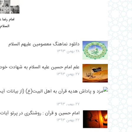
امام رضا ع
السلام
دانلود نماهنگ معصومین علیهم السلام
۲۸ بهمن ۱۳۹۳
علم امام حسین علیه السلام به شهادت خودش
۲۷ بهمن ۱۳۹۳
۲۷ بهمن ۱۳۹۳
امام حسین و قرآن : روشن‏گرى در پرتو آيات 
۲۲ بهمن ۱۳۹۳