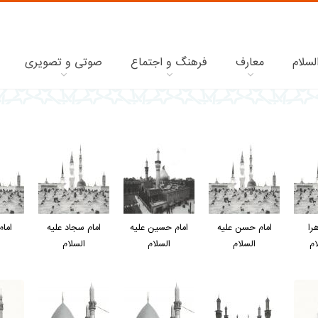
لسلام
معارف
فرهنگ و اجتماع
صوتی و تصویری
را
امام حسن عليه
امام حسين عليه
امام سجاد عليه
امام
ام
السلام
السلام
السلام