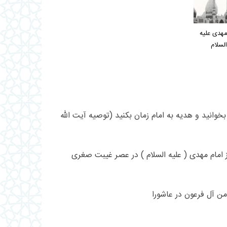
مهدی عليه
السلام
وانید و هديه به امام زمان بکنید (توصیه آیت الله
 امام مهدی ( علیه السلام ) در عصر غیبت صغری
ن آل‏ فرعون در عاشورا