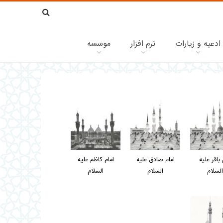
ادعیه و زیارات
نرم افزار
موسسه
 باقر عليه
امام صادق عليه
امام کاظم عليه
السلام
السلام
السلام