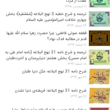
غفلت از مرگ
۲۱ فروردین ۱۳۹۵
ترجمه و شرح خطبه 3 نهج البلاغه (شقشقیه)؛ بخش
چهارم: خلافت امیرالمؤمنین علیه السلام
۲۴ اسفند ۱۳۹۴
قطعه صوتی فاطمی: چرا حضرت زهرا سلام الله علیها
قدم در مطالبه فدک نهاد؟
۱۷ اسفند ۱۳۹۴
ترجمه و شرح نامه 31 نهج البلاغه (نامه امام علی به
امام حسن)؛ بخش هشتم: دنیاپرستان و آخرت‌طلبان
۰۸ اسفند ۱۳۹۴
شرح نامه 31 نهج البلاغه: مَثَل دنیا طلبان
۲۹ مهر ۱۳۹۴
شرح نامه 31 نهج البلاغه: فریفته‌ی دنیا نشدن
۲۸ مهر ۱۳۹۴
سخنان امام حسین علیه السلام: مذمت اهل دنیا