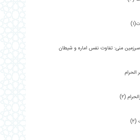
۱)
زمین منی: تفاوت نفس اماره و شیطان
الحرام
رام (۲)
۲)